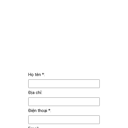
Họ tên *:
Địa chỉ:
Điện thoại *: