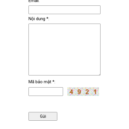
Email:
Nội dung *:
Mã bảo mật *: